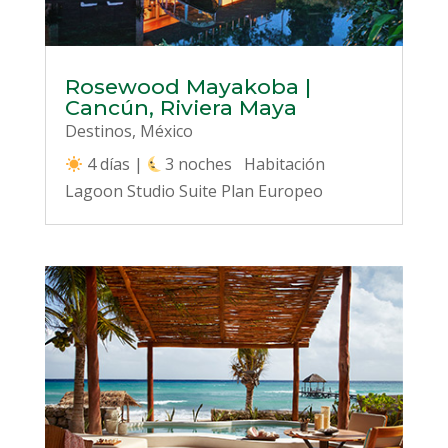
Rosewood Mayakoba |
Cancún, Riviera Maya
Destinos
,
México
4 días |
3 noches Habitación
Lagoon Studio Suite Plan Europeo