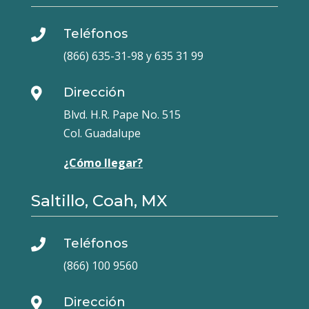
Teléfonos

(866) 635-31-98 y 635 31 99
Dirección

Blvd. H.R. Pape No. 515
Col. Guadalupe
¿Cómo llegar?
Saltillo, Coah, MX
Teléfonos

(866) 100 9560
Dirección
