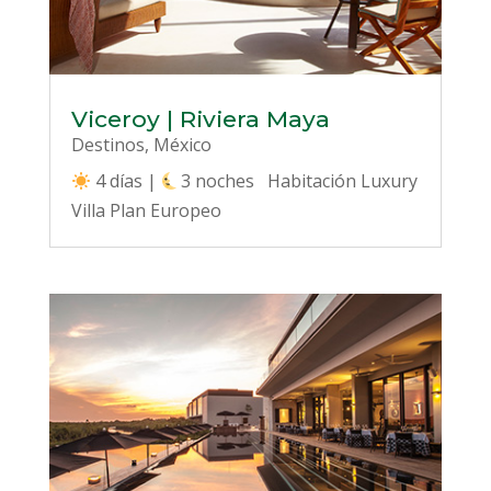
Viceroy | Riviera Maya
Destinos
,
México
4 días |
3 noches Habitación Luxury
Villa Plan Europeo