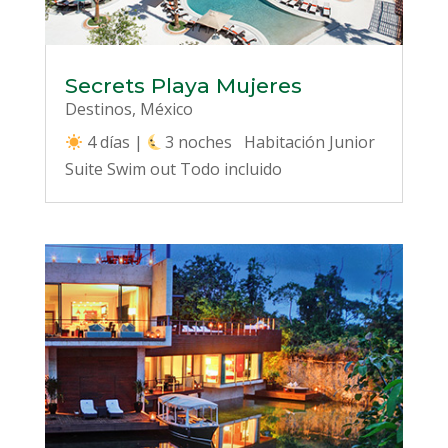
Secrets Playa Mujeres
Destinos
,
México
4 días |
3 noches Habitación Junior
Suite Swim out Todo incluido