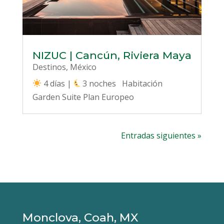
NIZUC | Cancún, Riviera Maya
Destinos
,
México
4 días |
3 noches Habitación
Garden Suite Plan Europeo
Entradas siguientes »
Monclova, Coah, MX