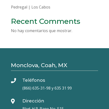
Pedregal | Los Cabos
Recent Comments
No hay comentarios que mostrar.
Monclova, Coah, MX
Teléfonos

(866) 635-31-98 y 635 31 99
Dirección

Blvd. H.R. Pape No. 515