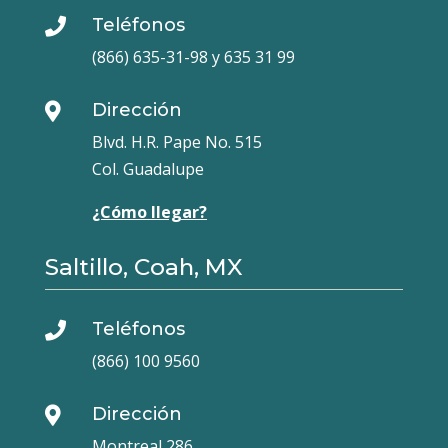
Teléfonos

(866) 635-31-98 y 635 31 99
Dirección

Blvd. H.R. Pape No. 515
Col. Guadalupe
¿Cómo llegar?
Saltillo, Coah, MX
Teléfonos

(866) 100 9560
Dirección

Montreal 286